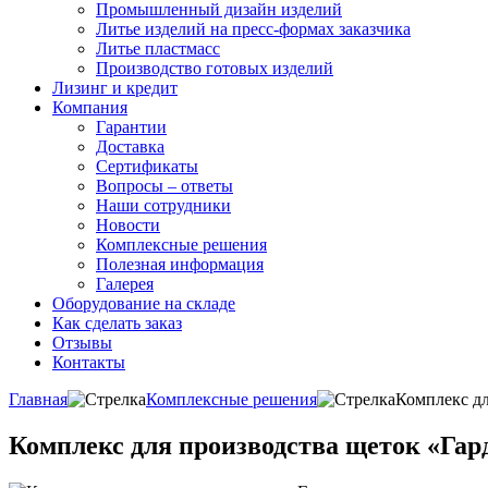
Промышленный дизайн изделий
Литье изделий на пресс-формах заказчика
Литье пластмасс
Производство готовых изделий
Лизинг и кредит
Компания
Гарантии
Доставка
Сертификаты
Вопросы – ответы
Наши сотрудники
Новости
Комплексные решения
Полезная информация
Галерея
Оборудование на складе
Как сделать заказ
Отзывы
Контакты
Главная
Комплексные решения
Комплекс дл
Комплекс для производства щеток «Гар