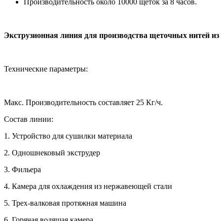
Производительность около 10000 щеток за 8 часов.
Экструзионная линия для производства щеточных нитей из
Технические параметры:
Макс. Производительность составляет 25 Кг/ч.
Состав линии:
1.
Устройство для сушилки материала
2.
Одношнековый экструдер
3.
Фильера
4.
Камера для охлаждения из нержавеющей стали
5.
Трех-валковая протяжная машина
6.
Горячая водящая камера