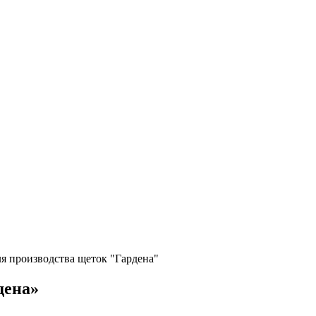
я производства щеток "Гардена"
дена»