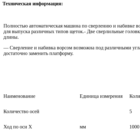
Техническая информация:
Полностью автоматическая машина по сверлению и набивке вор
для выпуска различных типов щеток.- Две сверлильные головки
длины.
— Сверление и набивка ворсом возможна под различными угла
достаточно заменить платформу.
Наименование
Единица измерения
Коли
Количество осей
5
Ход по оси X
мм
1000