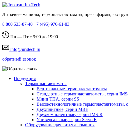
Литьевые машины, термопластавтоматы, пресс-формы, экструз
8 800 533-87-40
+7 (495) 976-61-83
Пн — Пт с 9:00 до 19:00
info@imstech.ru
обратный звонок
Продукция
Термопластавтоматы
Вертикальные термопластавтоматы
Стандартные термопластавтоматы, серии IMS
Мини ТПА, серии SS
Высокотехнологичные термопластавтоматы, 
Двухплитные, серии MBE
Двухкомпонентные, серии IMS-R
Универсальные, серии Servo E
Оборудование для литья алюминия