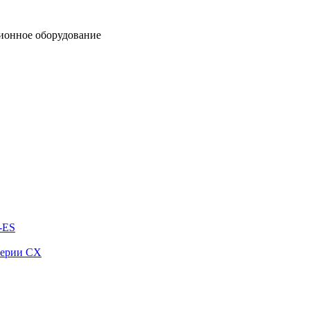
ионное оборудование
-ES
серии СХ