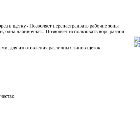
са в щетку.- Позволяет перенастраивать рабочие зоны
, одна набивочная.- Позволяет использовать ворс разной
ми, для изготовления различных типов щеток
чество