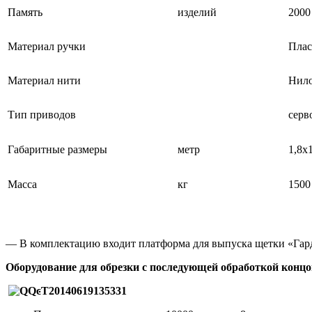
Память
изделий
2000
Материал ручки
Плас
Материал нити
Нило
Тип приводов
серв
Габаритные размеры
метр
1,8х
Масса
кг
1500
— В комплектацию входит платформа для выпуска щетки «Гар
Оборудование для обрезки с последующей обработкой концо