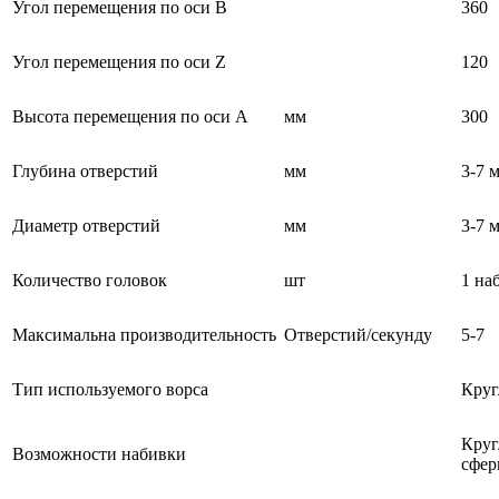
Угол перемещения по оси B
360
Угол перемещения по оси Z
120
Высота перемещения по оси А
мм
300
Глубина отверстий
мм
3-7 
Диаметр отверстий
мм
3-7 
Количество головок
шт
1 на
Максимальна производительность
Отверстий/секунду
5-7
Тип используемого ворса
Круг
Круг
Возможности набивки
сфер