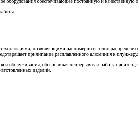
ное оборудования обеспечивающее постоянную и качественную 
работы.
ехнологиями, позволяющими равномерно и точно распределить 
 предотвращает прилипание расплавленного алюминия к плунжеру
я и обслуживания, обеспечивая непрерывную работу производст
 изготовленных изделий.