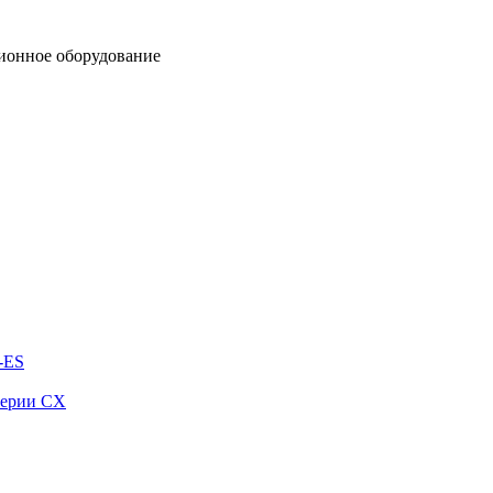
ионное оборудование
-ES
серии СХ