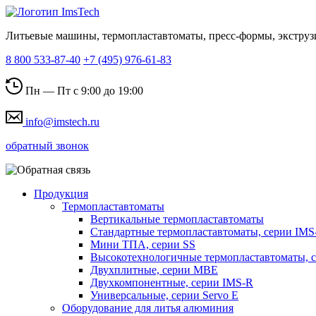
Литьевые машины, термопластавтоматы, пресс-формы, экструз
8 800 533-87-40
+7 (495) 976-61-83
Пн — Пт с 9:00 до 19:00
info@imstech.ru
обратный звонок
Продукция
Термопластавтоматы
Вертикальные термопластавтоматы
Стандартные термопластавтоматы, серии IMS
Мини ТПА, серии SS
Высокотехнологичные термопластавтоматы, 
Двухплитные, серии MBE
Двухкомпонентные, серии IMS-R
Универсальные, серии Servo E
Оборудование для литья алюминия