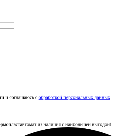
ти и соглашаюсь с
обработкой персональных данных
ермопластавтомат из наличия с наибольшей выгодой!