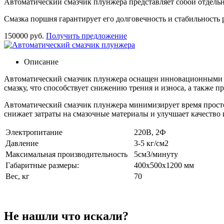
Автоматический смазчик плунжера представляет собой отдель
Смазка поршня гарантирует его долговечность и стабильность 
150000 руб.
Получить предложение
Описание
Автоматический смазчик плунжера оснащен инновационными т
смазку, что способствует снижению трения и износа, а также
Автоматический смазчик плунжера минимизирует время просто
снижает затраты на смазочные материалы и улучшает качество
Электропитание
220В, 2Ф
Давление
3-5 кг/см2
Максимальная производительность
5см3/минуту
Габаритные размеры:
400х500х1200 мм
Вес, кг
70
Не нашли что искали?