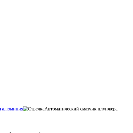
я алюминия
Автоматический смазчик плунжера