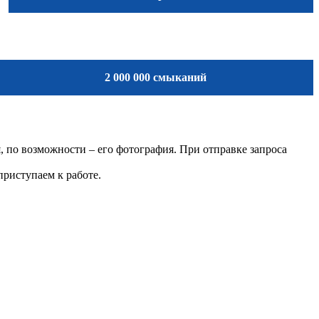
2 000 000 смыканий
, по возможности – его фотография. При отправке запроса
приступаем к работе.