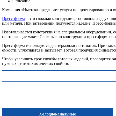
Описание
Компания «Имстек» предлагает услуги по проектированию и в
Пресс-форма
– это сложная конструкция, состоящая из двух ил
или металл. При затвердении получается изделие. Пресс-фор
Изготавливается конструкция на специальном оборудовании, 
повторяющие макет. Сложные по конструкции пресс-формы изго
Пресс-форма используется для термопластавтоматов. При смык
емкости, уплотняется и застывает. Готовая продукция снимаетс
Чтобы увеличить срок службы готовых изделий, проводится за
нужных физико-химических свойств.
Холодноканальные