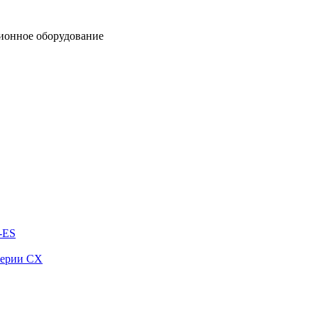
ионное оборудование
-ES
серии СХ