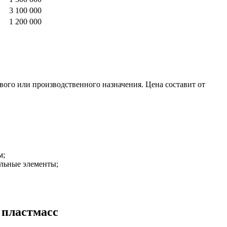
3 100 000
1 200 000
вого или производственного назначения. Цена составит от
м;
ельные элементы;
 пластмасс