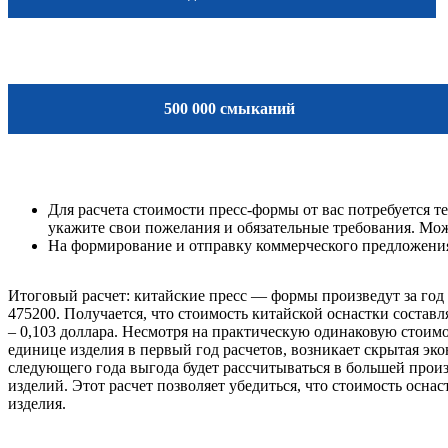
500 000 смыканий
Для расчета стоимости пресс-формы от вас потребуется т
укажите свои пожелания и обязательные требования. Мож
На формирование и отправку коммерческого предложения 
Итоговый расчет: китайские пресс — формы произведут за год 
475200. Получается, что стоимость китайской оснастки составля
– 0,103 доллара. Несмотря на практическую одинаковую стоим
единице изделия в первый год расчетов, возникает скрытая эк
следующего года выгода будет рассчитываться в большей произ
изделий. Этот расчет позволяет убедиться, что стоимость оснас
изделия.