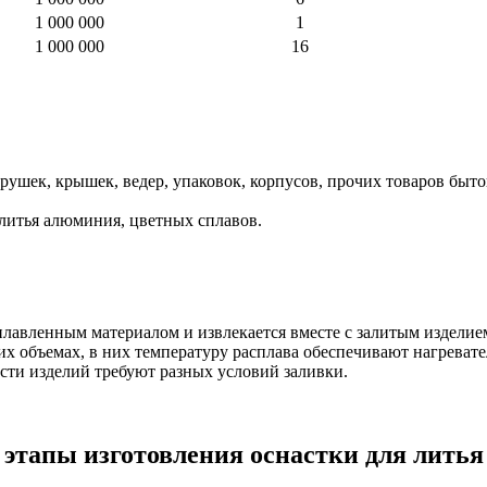
1 000 000
1
1 000 000
16
рушек, крышек, ведер, упаковок, корпусов, прочих товаров быто
литья алюминия, цветных сплавов.
плавленным материалом и извлекается вместе с залитым изделие
х объемах, в них температуру расплава обеспечивают нагреват
сти изделий требуют разных условий заливки.
этапы изготовления оснастки для литья