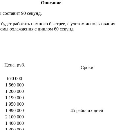
Описание
 составит 90 секунд.
будет работать намного быстрее, с учетом использования
емы охлаждения с циклом 60 секунд.
Цена, руб.
Сроки
670 000
1 560 000
1 200 000
1 190 000
1 950 000
1 990 000
45 рабочих дней
2 100 000
1 400 000
1 300 000