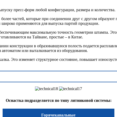
ыпуску пресс-форм любой конфигурации, размера и количества.
и более частей, которые при соединении друг с другом образуют
мы широко применяются для выпуска партий продукции.
обеспечивающим максимальную точность геометрии штампа. Это 
тавливаются на Тайване, простые – в Китае.
ании конструкции в образовавшуюся полость подается расплавл
я автоматом или выталкивается из оборудования.
калка. Это изменяет структурное состояние, повышает износоуст
Оснастка подразделяется по типу литниковой системы:
Горячеканальные