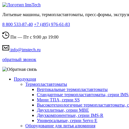
Литьевые машины, термопластавтоматы, пресс-формы, экструз
8 800 533-87-40
+7 (495) 976-61-83
Пн — Пт с 9:00 до 19:00
info@imstech.ru
обратный звонок
Продукция
Термопластавтоматы
Вертикальные термопластавтоматы
Стандартные термопластавтоматы, серии IMS
Мини ТПА, серии SS
Высокотехнологичные термопластавтоматы, 
Двухплитные, серии MBE
Двухкомпонентные, серии IMS-R
Универсальные, серии Servo E
Оборудование для литья алюминия