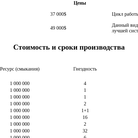
Цены
37 000$
Цикл работы
Данный вид 
49 000$
лучшей сист
Стоимость и сроки производства
Ресурс (смыкания)
Гнездность
1 000 000
4
1 000 000
1
1 000 000
1
1 000 000
2
1 000 000
1+1
1 000 000
16
1 000 000
2
1 000 000
32
1 000 000
6