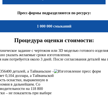
Пресс-формы подразделяются по ресурсу:
1 000 000 смыканий
Процедура оценки стоимости:
ехническое задание с чертежом или 3D моделью готового изделия
но указать желаемые сроки изготовления.
нам потребуется около 3 дней. После согласования деталей мы 
356400 деталей, а Тайваньские –
ет 0,104 доллара, а Тайваньской
ость оснастки, выраженную в
ономия в дальнейшем. Со
водительности на 118 800
тки – не показатель при выборе