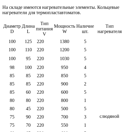
На складе имеются нагревательные элементы. Кольцевые
нагреватели для термопластавтоматов.
Тип
Диаметр
Длина
Мощность
Наличие
Тип
питания
D
L
W
шт.
нагревателя
V
100
125
220
1380
5
100
110
220
1200
5
100
95
220
1030
5
98
100
220
950
4
85
85
220
850
5
85
85
220
900
2
85
60
220
600
5
80
80
220
800
1
80
45
220
500
5
слюдяной
75
90
220
700
3
75
70
220
550
1