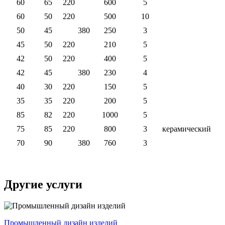
60
65
220
600
5
60
50
220
500
10
50
45
380
250
3
45
50
220
210
5
42
50
220
400
5
42
45
380
230
4
40
30
220
150
5
35
35
220
200
5
85
82
220
1000
5
75
85
220
800
3
керамический
70
90
380
760
3
Другие услуги
Промышленный дизайн изделий