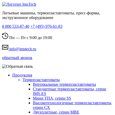
Литьевые машины, термопластавтоматы, пресс-формы,
экструзионное оборудование
8 800 533-87-40
+7 (495) 976-61-83
Пн — Пт с 9:00 до 19:00
info@imstech.ru
обратный звонок
Продукция
Термопластавтоматы
Вертикальные термопластавтоматы
Стандартные термопластавтоматы, серии
IMS-ES
Мини ТПА, серии SS
Высокотехнологичные термопластавтоматы,
серии СХ
Двухплитные, серии MBE