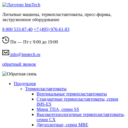
Литьевые машины, термопластавтоматы, пресс-формы,
экструзионное оборудование
8 800 533-87-40
+7 (495) 976-61-83
Пн — Пт с 9:00 до 19:00
info@imstech.ru
обратный звонок
Продукция
Термопластавтоматы
Вертикальные термопластавтоматы
Стандартные термопластавтоматы, серии
IMS-ES
Мини ТПА, серии SS
Высокотехнологичные термопластавтоматы,
серии СХ
Двухплитные, серии MBE