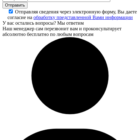
Отправляя сведения через электронную форму, Вы даете
согласие на
обработку представленной Вами информации
У вас остались вопросы? Мы ответим
Наш менеджер сам перезвонит вам и проконсультирует
абсолютно бесплатно по любым вопросам