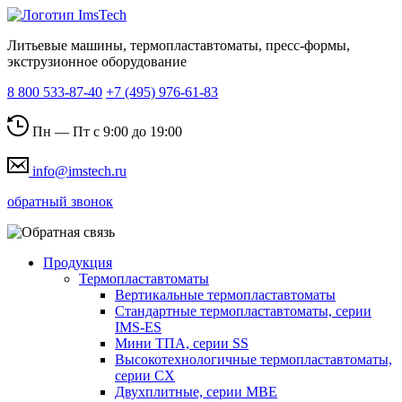
Литьевые машины, термопластавтоматы, пресс-формы,
экструзионное оборудование
8 800 533-87-40
+7 (495) 976-61-83
Пн — Пт с 9:00 до 19:00
info@imstech.ru
обратный звонок
Продукция
Термопластавтоматы
Вертикальные термопластавтоматы
Стандартные термопластавтоматы, серии
IMS-ES
Мини ТПА, серии SS
Высокотехнологичные термопластавтоматы,
серии СХ
Двухплитные, серии MBE