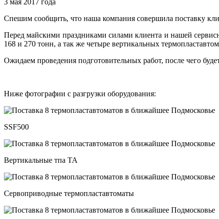
3 мая 2017 года
Спешим сообщить, что наша компания совершила поставку кл
Перед майскими праздниками силами клиента и нашей сервис
168 и 270 тонн, а так же четыре вертикальных термопластавто
Ожидаем проведения подготовительных работ, после чего будет
Ниже фотографии с разгрузки оборудования:
SSF500
Вертикальные тпа TA
Сервоприводные термопластавтоматы