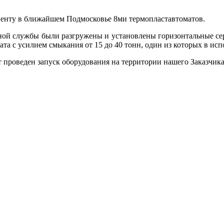
иенту в ближайшем Подмосковье 8ми термопластавтоматов.
ной службы были разгружены и установлены горизонтальные сер
мата с усилием смыкания от 15 до 40 тонн, один из которых в ис
 проведен запуск оборудования на территории нашего Заказчика