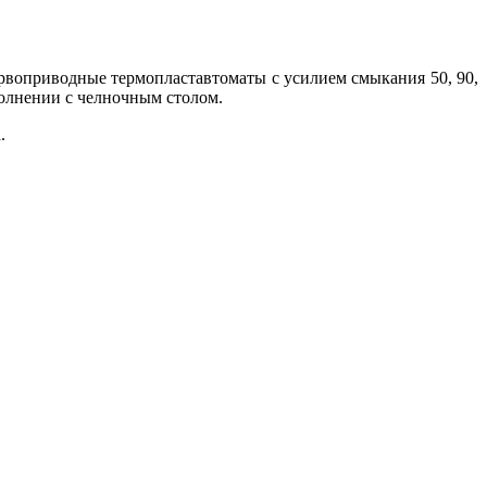
воприводные термопластавтоматы с усилием смыкания 50, 90,
полнении с челночным столом.
.