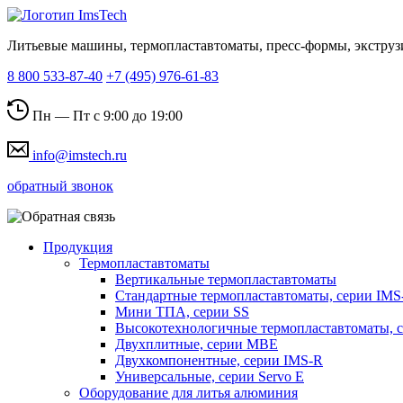
Литьевые машины, термопластавтоматы, пресс-формы, экструз
8 800 533-87-40
+7 (495) 976-61-83
Пн — Пт с 9:00 до 19:00
info@imstech.ru
обратный звонок
Продукция
Термопластавтоматы
Вертикальные термопластавтоматы
Стандартные термопластавтоматы, серии IMS
Мини ТПА, серии SS
Высокотехнологичные термопластавтоматы, 
Двухплитные, серии MBE
Двухкомпонентные, серии IMS-R
Универсальные, серии Servo E
Оборудование для литья алюминия