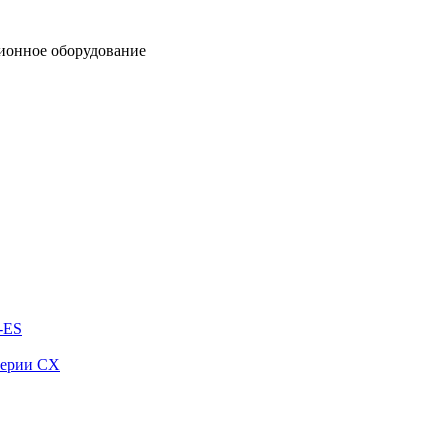
ионное оборудование
-ES
серии СХ