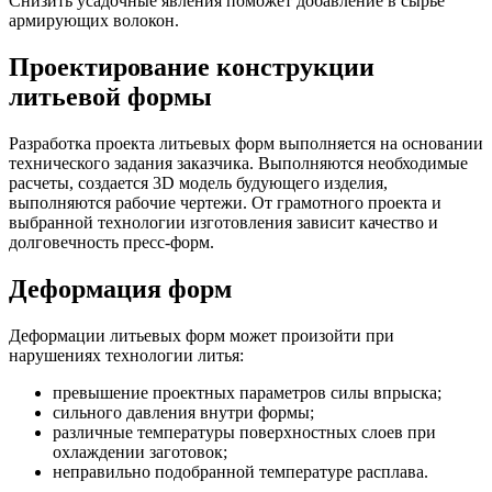
Снизить усадочные явления поможет добавление в сырье
армирующих волокон.
Проектирование конструкции
литьевой формы
Разработка проекта литьевых форм выполняется на основании
технического задания заказчика. Выполняются необходимые
расчеты, создается 3D модель будующего изделия,
выполняются рабочие чертежи. От грамотного проекта и
выбранной технологии изготовления зависит качество и
долговечность пресс-форм.
Деформация форм
Деформации литьевых форм может произойти при
нарушениях технологии литья:
превышение проектных параметров силы впрыска;
сильного давления внутри формы;
различные температуры поверхностных слоев при
охлаждении заготовок;
неправильно подобранной температуре расплава.