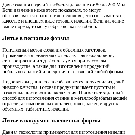
Для создания изделий требуется давление от 80 до 200 Мпа.
Если давление ниже этого показателя, то могут
образовываться полости или недоливы, что сказывается на
качестве и внешнем виде готовых изделий. Если давление
выше нормы, то могут образовываться облои.
Литье в песчаные формы
Популярный метод создания объемных заготовок.
Применяется в различных отраслях – автомобильной,
станкостроении и т.д. Используется при массовом
производстве, а также для изготовления продукций
небольших партий или единичных изделий любой формы.
Недостатком данного способа является получение изделий
низкого качества. Готовая продукция имеет пустоты и
различные посторонние включения. Применяется данный
способ для изготовления станин в металлообрабатывающей
отрасли, автомобильных деталей, колес, колец и других
объемных, габаритных изделий.
Литье в вакуумно-пленочные формы
Данная технология применяется для изготовления изделий