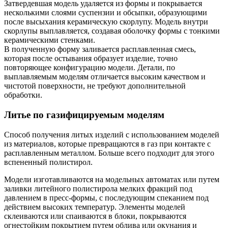
Затвердевшая модель удаляется из формы и покрывается
несколькими слоями суспензии и обсыпки, образующими
после высыхания керамическую скорлупу. Модель внутри
скорлупы выплавляется, создавая оболочку формы с тонкими
керамическими стенками.
В полученную форму заливается расплавленная смесь,
которая после остывания образует изделие, точно
повторяющее конфигурацию модели. Детали, по
выплавляемым моделям отличается высоким качеством и
чистотой поверхности, не требуют дополнительной
обработки.
Литье по газифицируемым моделям
Способ получения литых изделий с использованием моделей
из материалов, которые превращаются в газ при контакте с
расплавленным металлом. Больше всего подходит для этого
вспененный полистирол.
Модели изготавливаются на модельных автоматах или путем
заливки литейного полистирола мелких фракций под
давлением в пресс-формы, с последующим спеканием под
действием высоких температур. Элементы моделей
склеиваются или спаиваются в блоки, покрываются
огнестойким покрытием путем облива или окунания и