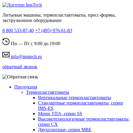
Литьевые машины, термопластавтоматы, пресс-формы,
экструзионное оборудование
8 800 533-87-40
+7 (495) 976-61-83
Пн — Пт с 9:00 до 19:00
info@imstech.ru
обратный звонок
Продукция
Термопластавтоматы
Вертикальные термопластавтоматы
Стандартные термопластавтоматы, серии
IMS-ES
Мини ТПА, серии SS
Высокотехнологичные термопластавтоматы,
серии СХ
Двухплитные, серии MBE