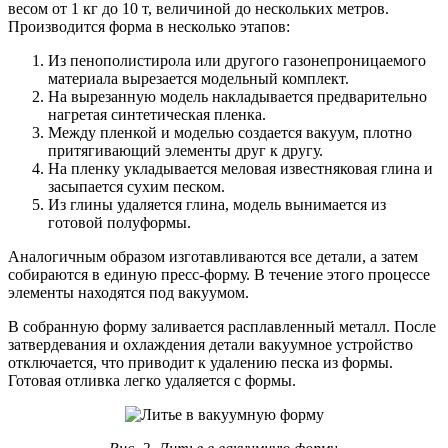
весом от 1 кг до 10 т, величиной до нескольких метров.
Производится форма в несколько этапов:
Из пенополистирола или другого газонепроницаемого
материала вырезается модельный комплект.
На вырезанную модель накладывается предварительно
нагретая синтетическая пленка.
Между пленкой и моделью создается вакуум, плотно
притягивающий элементы друг к другу.
На пленку укладывается меловая известняковая глина и
засыпается сухим песком.
Из глины удаляется глина, модель вынимается из
готовой полуформы.
Аналогичным образом изготавливаются все детали, а затем
собираются в единую пресс-форму. В течение этого процессе
элементы находятся под вакуумом.
В собранную форму заливается расплавленный металл. После
затвердевания и охлаждения детали вакуумное устройство
отключается, что приводит к удалению песка из формы.
Готовая отливка легко удаляется с формы.