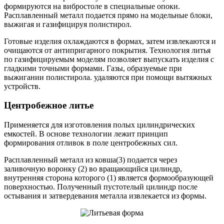
формируются на вибростоле в специальные опоки.
Расплавленный металл подается прямо на модельные блоки,
выжигая и газифицируя полистирол.
Готовые изделия охлаждаются в формах, затем извлекаются и
очищаются от антипригарного покрытия. Технология литья
по газифицируемым моделям позволяет выпускать изделия с
гладкими точными формами. Газы, образуемые при
выжигании полистирола. удаляются при помощи вытяжных
устройств.
Центробежное литье
Применяется для изготовления полых цилиндрических
емкостей. В основе технологии лежит принцип
формирования отливок в поле центробежных сил.
Расплавленный металл из ковша(3) подается через
заливочную воронку (2) во вращающийся цилиндр,
внутренняя сторона которого (1) является формообразующей
поверхностью. Полученный пустотелый цилиндр после
остывания и затвердевания металла извлекается из формы.