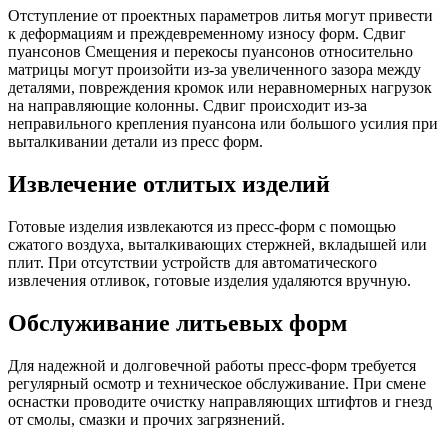
Отступление от проектных параметров литья могут привести
к деформациям и преждевременному износу форм. Сдвиг
пуансонов Смещения и перекосы пуансонов относительно
матрицы могут произойти из-за увеличенного зазора между
деталями, повреждения кромок или неравномерных нагрузок
на направляющие колонны. Сдвиг происходит из-за
неправильного крепления пуансона или большого усилия при
выталкивании детали из пресс форм.
Извлечение отлитых изделий
Готовые изделия извлекаются из пресс-форм с помощью
сжатого воздуха, выталкивающих стержней, вкладышей или
плит. При отсутствии устройств для автоматического
извлечения отливок, готовые изделия удаляются вручную.
Обслуживание литьевых форм
Для надежной и долговечной работы пресс-форм требуется
регулярный осмотр и техническое обслуживание. При смене
оснастки проводите очистку направляющих штифтов и гнезд
от смолы, смазки и прочих загрязнений.