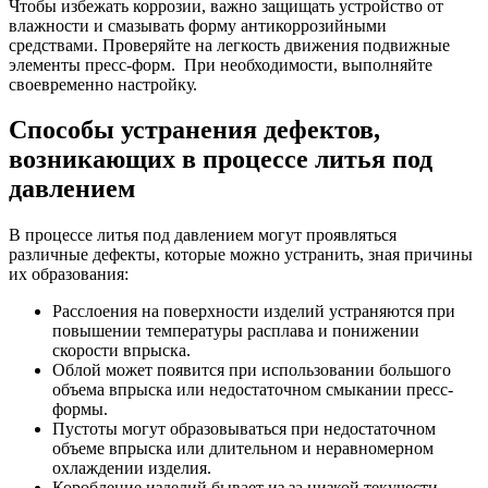
Чтобы избежать коррозии, важно защищать устройство от
влажности и смазывать форму антикоррозийными
средствами. Проверяйте на легкость движения подвижные
элементы пресс-форм. При необходимости, выполняйте
своевременно настройку.
Способы устранения дефектов,
возникающих в процессе литья под
давлением
В процессе литья под давлением могут проявляться
различные дефекты, которые можно устранить, зная причины
их образования:
Расслоения на поверхности изделий устраняются при
повышении температуры расплава и понижении
скорости впрыска.
Облой может появится при использовании большого
объема впрыска или недостаточном смыкании пресс-
формы.
Пустоты могут образовываться при недостаточном
объеме впрыска или длительном и неравномерном
охлаждении изделия.
Коробление изделий бывает из за низкой текучести