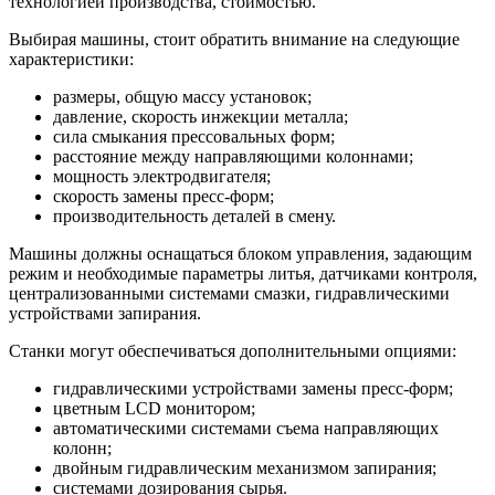
технологией производства, стоимостью.
Выбирая машины, стоит обратить внимание на следующие
характеристики:
размеры, общую массу установок;
давление, скорость инжекции металла;
сила смыкания прессовальных форм;
расстояние между направляющими колоннами;
мощность электродвигателя;
скорость замены пресс-форм;
производительность деталей в смену.
Машины должны оснащаться блоком управления, задающим
режим и необходимые параметры литья, датчиками контроля,
централизованными системами смазки, гидравлическими
устройствами запирания.
Станки могут обеспечиваться дополнительными опциями:
гидравлическими устройствами замены пресс-форм;
цветным LCD монитором;
автоматическими системами съема направляющих
колонн;
двойным гидравлическим механизмом запирания;
системами дозирования сырья.