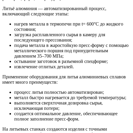
Литьё алюминия — автоматизированный процесс,
включающий следующие этапы:
нагрев металла в термопечи при t= 600°С до жидкого
состояния;
загрузка расплавленного сырья в камеру для
последующего прессования;
подача металла в жаростойкую пресс-форму с помощью
металлического поршня под принудительным
давлением 35–700 МПа;
остывание заготовок в разъемной спецформе;
извлечение отлитых деталей.
Применение оборудования для литья алюминиевых сплавов
имеет много преимуществ:
процесс литья полностью автоматизирован;
металл быстро нагревается до требуемой температуры;
выполняется сверхточная дозировка сырья,
исключающая потери;
создается оптимальное давление, обеспечивающее
полное заполнение пресс-форм.
На литьевых станках создаются изделия с точными