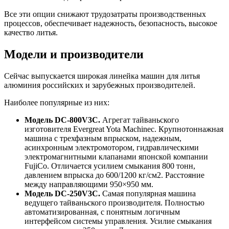
Все эти опции снижают трудозатраты производственных
процессов, обеспечивает надежность, безопасность, высокое
качество литья.
Модели и производители
Сейчас выпускается широкая линейка машин для литья
алюминия российских и зарубежных производителей.
Наиболее популярные из них:
Модель DC-800V3C.
Агрегат тайваньского
изготовителя Evergreat Yota Machinec. Крупнотоннажная
машина с трехфазным впрыском, надежным,
асинхронным электромотором, гидравлическими
электромагнитными клапанами японской компании
FujiCo. Отличается усилием смыкания 800 тонн,
давлением впрыска до 600/1200 кг/см2. Расстояние
между направляющими 950×950 мм.
Модель DC-250V3C.
Самая популярная машина
ведущего тайваньского производителя. Полностью
автоматизированная, с понятным логичным
интерфейсом системы управления. Усилие смыкания