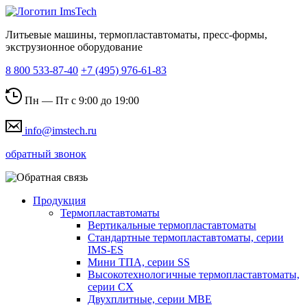
Литьевые машины, термопластавтоматы, пресс-формы,
экструзионное оборудование
8 800 533-87-40
+7 (495) 976-61-83
Пн — Пт с 9:00 до 19:00
info@imstech.ru
обратный звонок
Продукция
Термопластавтоматы
Вертикальные термопластавтоматы
Стандартные термопластавтоматы, серии
IMS-ES
Мини ТПА, серии SS
Высокотехнологичные термопластавтоматы,
серии СХ
Двухплитные, серии MBE