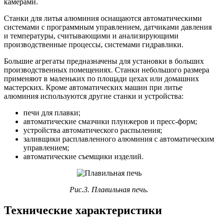
камерами.
Станки для литья алюминия оснащаются автоматическими
системами с программным управлением, датчиками давления
и температуры, считывающими и анализирующими
производственные процессы, системами гидравлики.
Большие агрегаты предназначены для установки в больших
производственных помещениях. Станки небольшого размера
применяют в маленьких по площади цехах или домашних
мастерских. Кроме автоматических машин при литье
алюминия используются другие станки и устройства:
печи для плавки;
автоматические смазчики плунжеров и пресс-форм;
устройства автоматического распыления;
заливщики расплавленного алюминия с автоматическим
управлением;
автоматические съемщики изделий.
Рис.3. Плавильная печь.
Технические характеристики