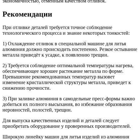
экономичностью, отменным качеством отливок.
Рекомендации
При отливке деталей требуется точное соблюдение
технологического процесса и знание некоторых тонкостей:
1) Охлаждение отливок в специальной машине для литья
алюминия должно происходить постепенно. Резкое остывание
металла приведёт к усадке, к появлению трещин.
2) Требуется соблюдение оптимальной температуры нагрева,
обеспечивающее хорошее растекание металла по форме.
Превышение рекомендованных температур вызовет
изменение кристаллической структуры металла, приведет к
снижению прочности.
3) При заливке алюминия в самодельные пресс-формы важно
добиться их полного высыхания, во избежание образования
неровностей, полостей, трещин.
Для выпуска качественных изделий и деталей следует
приобретать оборудование у проверенных производителей.
Широкую линейку машин для литья изделий из алюминия