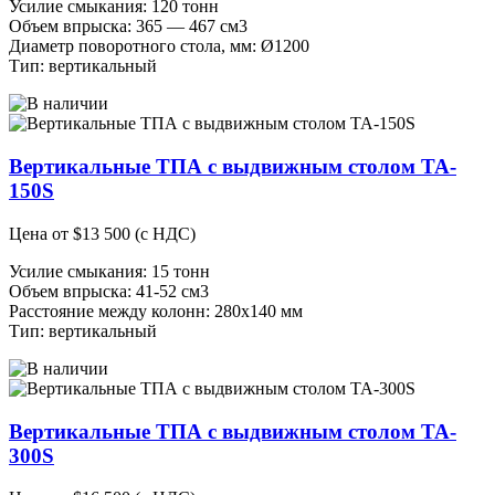
Усилие смыкания: 120 тонн
Объем впрыска: 365 — 467 см3
Диаметр поворотного стола, мм: Ø1200
Тип: вертикальный
Вертикальные ТПА с выдвижным столом TA-
150S
Цена от
$
13 500
(с НДС)
Усилие смыкания: 15 тонн
Объем впрыска: 41-52 см3
Расстояние между колонн: 280х140 мм
Тип: вертикальный
Вертикальные ТПА с выдвижным столом TA-
300S