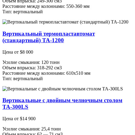
Объем впрыска: 249-300 см3
Расстояние между колоннами: 550-360 мм
Тип: вертикальный
Вертикальный термопластавтомат
(стандартный) ТА-1200
Цена от
$
8 000
Усилие смыкания: 120 тонн
Объем впрыска: 318-292 см3
Расстояние между колоннами: 610х510 мм
Тип: вертикальный
Вертикальные с двойным челночным столом
ТА-300LS
Цена от
$
14 900
Усилие смыкания: 25,4 тонн
Объем впрыска: 62 — 71 см3