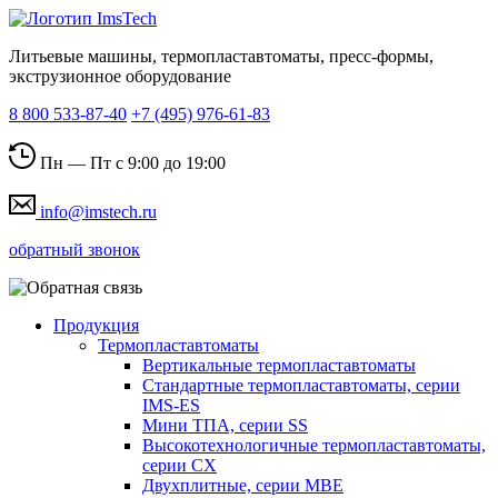
Литьевые машины, термопластавтоматы, пресс-формы,
экструзионное оборудование
8 800 533-87-40
+7 (495) 976-61-83
Пн — Пт с 9:00 до 19:00
info@imstech.ru
обратный звонок
Продукция
Термопластавтоматы
Вертикальные термопластавтоматы
Стандартные термопластавтоматы, серии
IMS-ES
Мини ТПА, серии SS
Высокотехнологичные термопластавтоматы,
серии СХ
Двухплитные, серии MBE